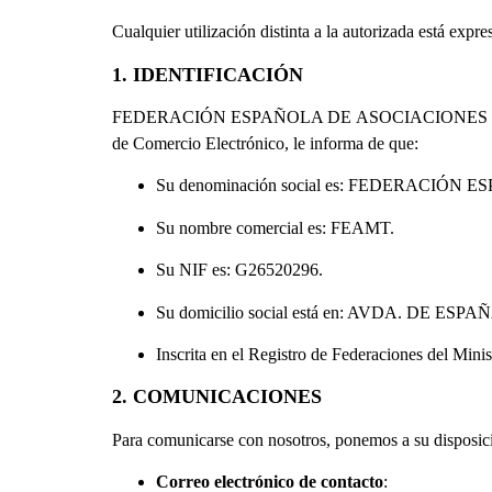
Cualquier utilización distinta a la autorizada está e
1. IDENTIFICACIÓN
FEDERACIÓN ESPAÑOLA DE ASOCIACIONES DE MUSICOT
de Comercio Electrónico, le informa de que:
Su denominación social es: FEDERACI
Su nombre comercial es: FEAMT.
Su NIF es: G26520296.
Su domicilio social está en: AVDA. DE ES
Inscrita en el Registro de Federaciones del Minis
2. COMUNICACIONES
Para comunicarse con nosotros, ponemos a su disposici
Correo electrónico de contacto
: