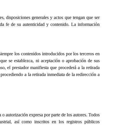
nes, disposiciones generales y actos que tengan que ser
 da fe de su autenticidad y contenido. La información
siempre los contenidos introducidos por los terceros en
a que se establezca, ni aceptación o aprobación de sus
o, el prestador manifiesta que procederá a la retirada
 procediendo a la retirada inmediata de la redirección a
a o autorización expresa por parte de los autores. Todos
trial, así como inscritos en los registros públicos