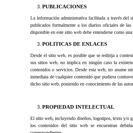
PUBLICACIONES
La información administrativa facilitada a través del 
publicados formalmente a los diarios oficiales de la
disponible en este sitio web debe entenderse como una g
POLITICAS DE ENLACES
Desde el sitio web, es posible que se redirija a conte
sus sitios web, no implica en ningún caso la existenc
contenidos o servicios. Desde esta web, no asume ning
inmediata de cualquier contenido que pudiera contraveni
dicho sitio web, poniendo en conocimiento de las auto
PROPIEDAD INTELECTUAL
El sitio web, incluyendo diseños, logotipos, texto y/o 
los contenidos del sitio web se encuentran debidam
correspondientes.