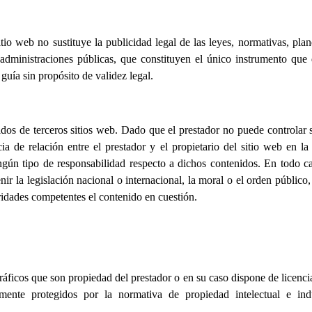
sitio web no sustituye la publicidad legal de las leyes, normativas, pla
s administraciones públicas, que constituyen el único instrumento que
uía sin propósito de validez legal.
nidos de terceros sitios web. Dado que el prestador no puede controlar 
ia de relación entre el prestador y el propietario del sitio web en l
ún tipo de responsabilidad respecto a dichos contenidos. En todo cas
r la legislación nacional o internacional, la moral o el orden público,
ridades competentes el contenido en cuestión.
gráficos que son propiedad del prestador o en su caso dispone de licenci
ente protegidos por la normativa de propiedad intelectual e indus