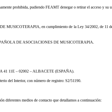
xpresamente prohibida, pudiendo FEAMT denegar o retirar el acceso y su
ERAPIA, en cumplimiento de la Ley 34/2002, de 11 de julio, 
ÓN ESPAÑOLA DE ASOCIACIONES DE MUSICOTERAPIA.
PAÑA 41 11E – 02002 – ALBACETE (ESPAÑA).
terio del Interior, con número de registro: S2/51190.
ón diferentes medios de contacto que detallamos a continuación: