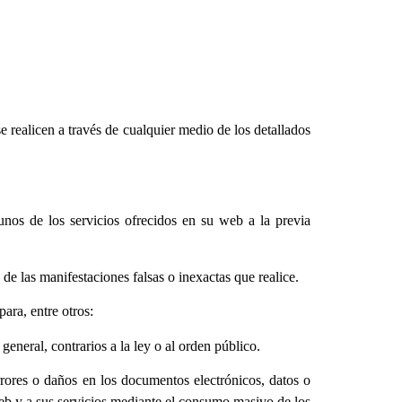
 realicen a través de cualquier medio de los detallados
unos de los servicios ofrecidos en su web a la previa
e las manifestaciones falsas o inexactas que realice.
ra, entre otros:
general, contrarios a la ley o al orden público.
 errores o daños en los documentos electrónicos, datos o
web y a sus servicios mediante el consumo masivo de los