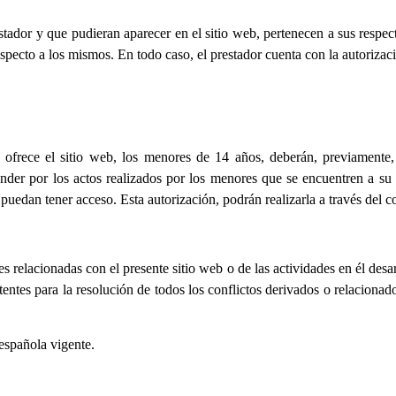
estador y que pudieran aparecer en el sitio web, pertenecen a sus respe
especto a los mismos. En todo caso, el prestador cuenta con la autorizac
ofrece el sitio web, los menores de 14 años, deberán, previamente, 
onder por los actos realizados por los menores que se encuentren a su 
 puedan tener acceso. Esta autorización, podrán realizarla a través del c
s relacionadas con el presente sitio web o de las actividades en él desar
ntes para la resolución de todos los conflictos derivados o relacionad
 española vigente.