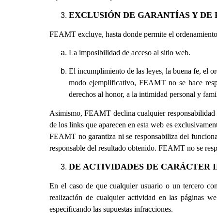
EXCLUSIÓN DE GARANTÍAS Y DE 
FEAMT excluye, hasta donde permite el ordenamiento ju
La imposibilidad de acceso al sitio web.
El incumplimiento de las leyes, la buena fe, el or
modo ejemplificativo, FEAMT no se hace respons
derechos al honor, a la intimidad personal y fami
Asimismo, FEAMT declina cualquier responsabilidad re
de los links que aparecen en esta web es exclusivamente
FEAMT no garantiza ni se responsabiliza del funcionami
responsable del resultado obtenido. FEAMT no se respon
DE ACTIVIDADES DE CARÁCTER 
En el caso de que cualquier usuario o un tercero cons
realización de cualquier actividad en las páginas w
especificando las supuestas infracciones.