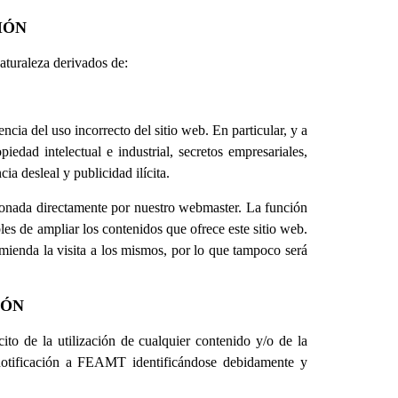
IÓN
aturaleza derivados de:
ncia del uso incorrecto del sitio web. En particular, y a
dad intelectual e industrial, secretos empresariales,
a desleal y publicidad ilícita.
ionada directamente por nuestro webmaster. La función
les de ampliar los contenidos que ofrece este sitio web.
omienda la visita a los mismos, por lo que tampoco será
IÓN
ito de la utilización de cualquier contenido y/o de la
a notificación a FEAMT identificándose debidamente y