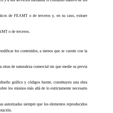
máticos de FEAMT o de terceros y, en su caso, extraer
EAMT o de terceros.
 modificar los contenidos, a menos que se cuente con la
 u otras de naturaleza comercial sin que medie su previa
 diseño gráfico y códigos fuente, constituyen una obra
bre los mismos más allá de lo estrictamente necesario
adas autorizadas siempre que los elementos reproducidos
otación.