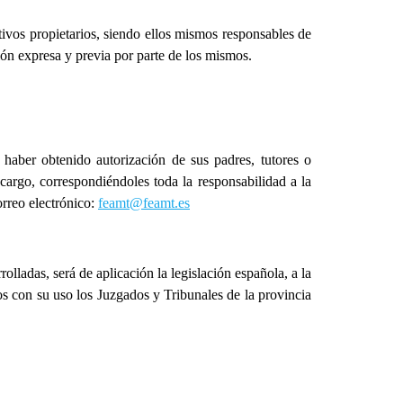
ctivos propietarios, siendo ellos mismos responsables de
ión expresa y previa por parte de los mismos.
haber obtenido autorización de sus padres, tutores o
cargo, correspondiéndoles toda la responsabilidad a la
orreo electrónico:
feamt@feamt.es
rolladas, será de aplicación la legislación española, a la
os con su uso los Juzgados y Tribunales de la provincia