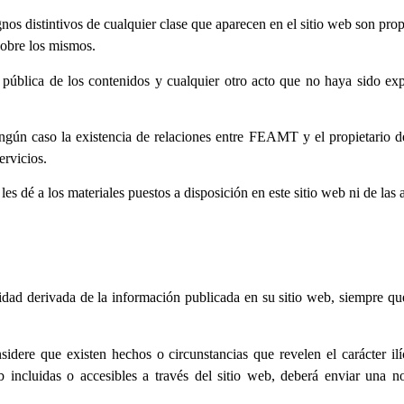
nos distintivos de cualquier clase que aparecen en el sitio web son p
sobre los mismos.
pública de los contenidos y cualquier otro acto que no haya sido exp
ngún caso la existencia de relaciones entre FEAMT y el propietario del
rvicios.
 dé a los materiales puestos a disposición en este sitio web ni de las 
lidad derivada de la información publicada en su sitio web, siempre q
idere que existen hechos o circunstancias que revelen el carácter ilíc
b incluidas o accesibles a través del sitio web, deberá enviar una no