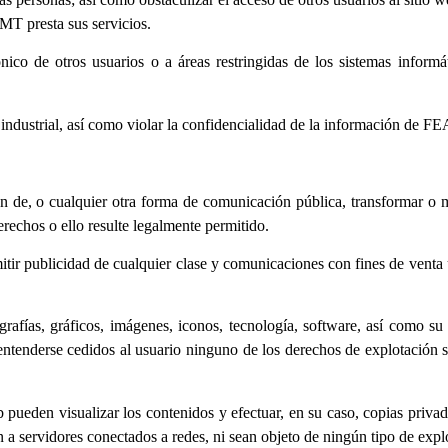
MT presta sus servicios.
rónico de otros usuarios o a áreas restringidas de los sistemas infor
 industrial, así como violar la confidencialidad de la información de F
ción de, o cualquier otra forma de comunicación pública, transformar o
erechos o ello resulte legalmente permitido.
mitir publicidad de cualquier clase y comunicaciones con fines de venta
grafías, gráficos, imágenes, iconos, tecnología, software, así como su
enderse cedidos al usuario ninguno de los derechos de explotación so
eb pueden visualizar los contenidos y efectuar, en su caso, copias priv
en a servidores conectados a redes, ni sean objeto de ningún tipo de expl