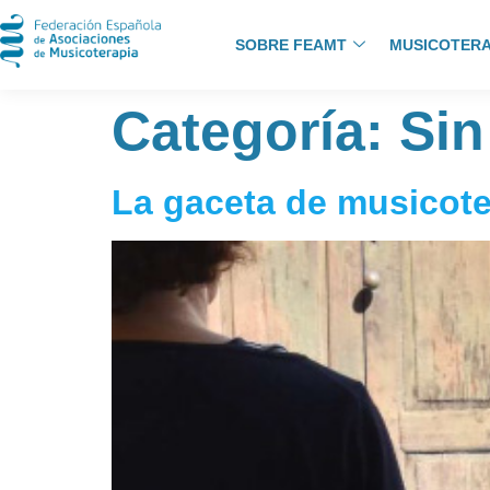
SOBRE FEAMT
MUSICOTERA
Categoría:
Sin
La gaceta de musicote