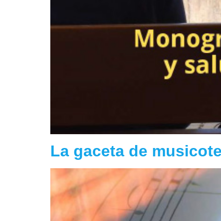
La gaceta de musicote